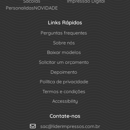
Sacolas
Impressão Digital
Personalidas
NOVIDADE
Links Rápidos
Perguntas frequentes
Sobre nós
Baixar modelos
Solicitar um orçamento
Depoimento
Política de privacidade
Termos e condições
Accessibility
Contate-nos
sac@liderimpressos.com.br