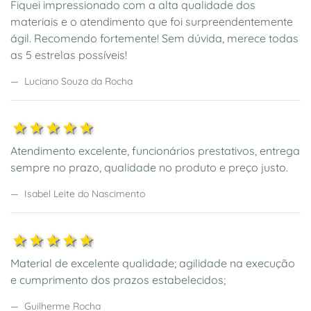
Fiquei impressionado com a alta qualidade dos
materiais e o atendimento que foi surpreendentemente
ágil. Recomendo fortemente! Sem dúvida, merece todas
as 5 estrelas possíveis!
Luciano Souza da Rocha
1estrela
2estrela
3estrela
4estrela
5estrela
Atendimento excelente, funcionários prestativos, entrega
sempre no prazo, qualidade no produto e preço justo.
Isabel Leite do Nascimento
1estrela
2estrela
3estrela
4estrela
5estrela
Material de excelente qualidade; agilidade na execução
e cumprimento dos prazos estabelecidos;
Guilherme Rocha