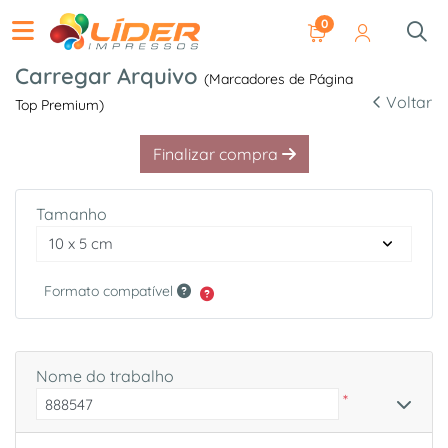
0
Carregar Arquivo
(Marcadores de Página
Voltar
Top Premium)
Finalizar compra
Tamanho
Formato compatível
Nome do trabalho
*