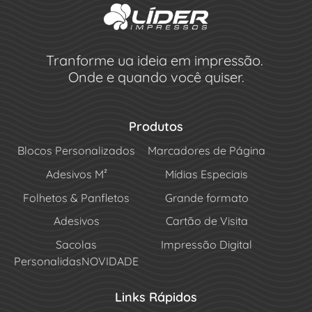
Tranforme ua ideia em impressão.
Onde e quando você quiser.
Produtos
Blocos Personalizados
Marcadores de Página
Adesivos M²
Mídias Especiais
Folhetos & Panfletos
Grande formato
Adesivos
Cartão de Visita
Sacolas
Impressão Digital
Personalidas
NOVIDADE
Links Rápidos