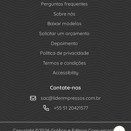
Perguntas frequentes
Sobre nós
Baixar modelos
Solicitar um orçamento
Depoimento
Política de privacidade
Termos e condições
Accessibility
Contate-nos
sac@liderimpressos.com.br
+55 51 20421577
Copyright ©2026 Gráfica e Editora Comunicação