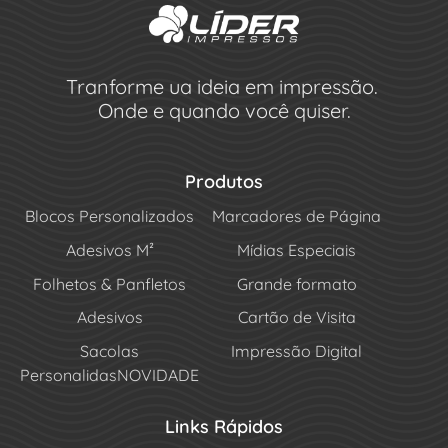
Tranforme ua ideia em impressão.
Onde e quando você quiser.
Produtos
Blocos Personalizados
Marcadores de Página
Adesivos M²
Mídias Especiais
Folhetos & Panfletos
Grande formato
Adesivos
Cartão de Visita
Sacolas
Impressão Digital
Personalidas
NOVIDADE
Links Rápidos