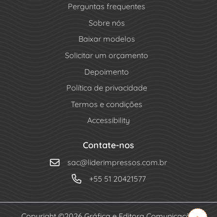
Perguntas frequentes
Sobre nós
Baixar modelos
Solicitar um orçamento
Depoimento
Política de privacidade
Termos e condições
Accessibility
Contate-nos
sac@liderimpressos.com.br
+55 51 20421577
Copyright ©2026 Gráfica e Editora Comunicação