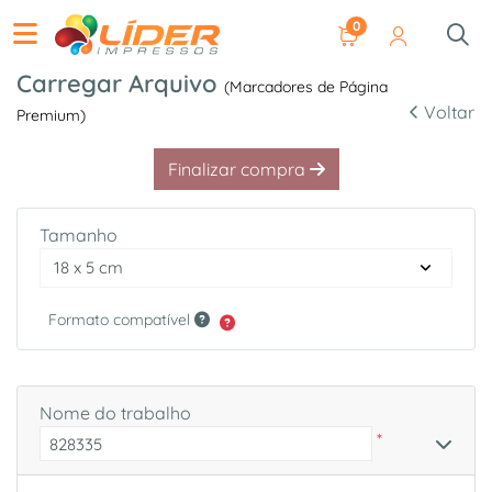
0
Carregar Arquivo
(Marcadores de Página
Voltar
Premium)
Finalizar compra
Tamanho
Formato compatível
Nome do trabalho
*