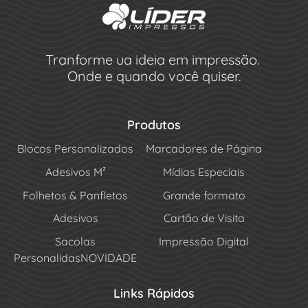
Tranforme ua ideia em impressão.
Onde e quando você quiser.
Produtos
Blocos Personalizados
Marcadores de Página
Adesivos M²
Mídias Especiais
Folhetos & Panfletos
Grande formato
Adesivos
Cartão de Visita
Sacolas
Impressão Digital
Personalidas
NOVIDADE
Links Rápidos