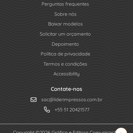
Perguntas frequentes
Sobre nós
Baixar modelos
Solicitar um orçamento
Depoimento
Política de privacidade
Termos e condições
Accessibility
Contate-nos
sac@liderimpressos.com.br
+55 51 20421577
Copyright ©2026 Gráfica e Editora Comunicação