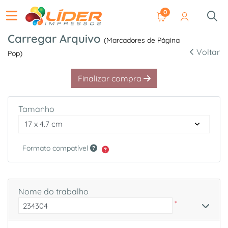
0
Carregar Arquivo
(Marcadores de Página
Voltar
Pop)
Finalizar compra
Tamanho
Formato compatível
Nome do trabalho
*