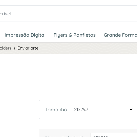
Impressão Digital
Flyers & Panfletos
Grande Forma
olders
Enviar arte
Tamanho