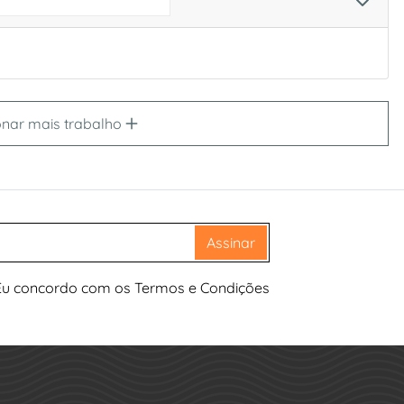
onar mais trabalho
Assinar
Eu concordo com os Termos e Condições