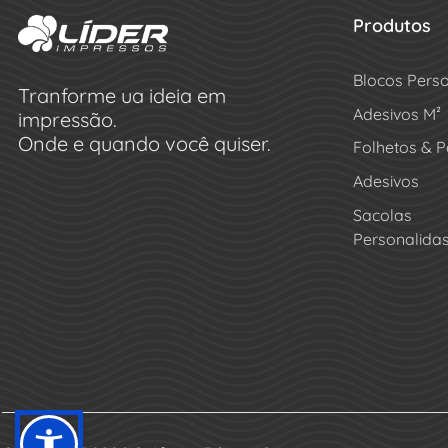
Produtos
Blocos Pers
Tranforme ua ideia em
Adesivos M²
impressão.
Onde e quando você quiser.
Folhetos & P
Adesivos
Sacolas
Personalida