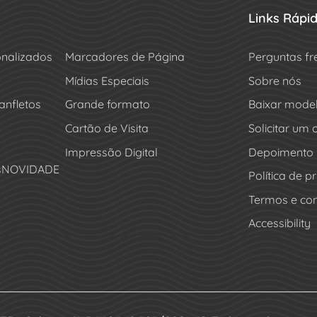
Links Rápi
onalizados
Marcadores de Página
Perguntas fr
Mídias Especiais
Sobre nós
anfletos
Grande formato
Baixar mode
Cartão de Visita
Solicitar um
Impressão Digital
Depoimento
s
NOVIDADE
Política de p
Termos e co
Accessibility