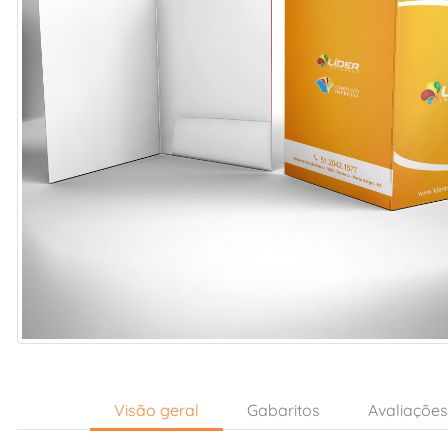
Visão geral
Gabaritos
Avaliaçõe