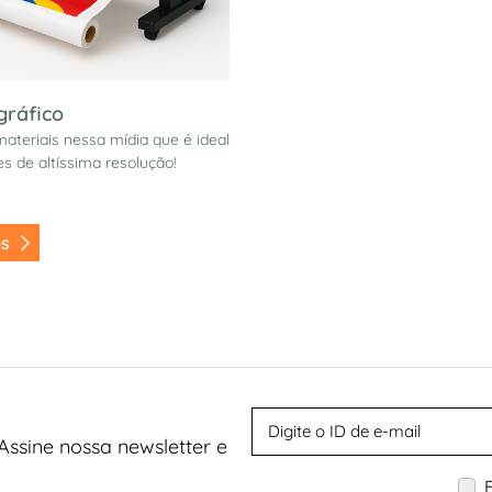
gráfico
ateriais nessa mídia que é ideal
s de altíssima resolução!
es
Assine nossa newsletter e