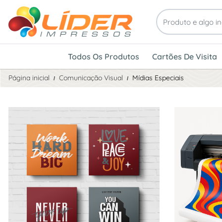
Todos Os Produtos
Cartões De Visita
Página inicial
Comunicação Visual
Mídias Especiais
Ver detalhes Tecido Canvas
Ver detalhes