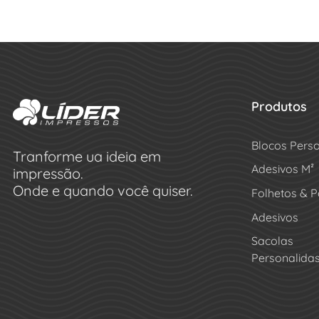
Produtos
Blocos Pers
Tranforme ua ideia em
Adesivos M²
impressão.
Onde e quando você quiser.
Folhetos & P
Adesivos
Sacolas
Personalida