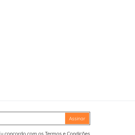
Assinar
Eu concordo com os Termos e Condições