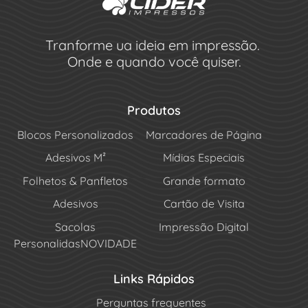
Tranforme ua ideia em impressão.
Onde e quando você quiser.
Produtos
Blocos Personalizados
Marcadores de Página
Adesivos M²
Mídias Especiais
Folhetos & Panfletos
Grande formato
Adesivos
Cartão de Visita
Sacolas
Impressão Digital
Personalidas
NOVIDADE
Links Rápidos
Perguntas frequentes