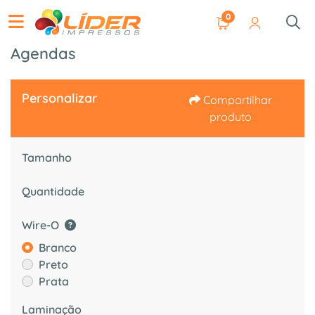
0
Agendas
Personalizar
Compartilhar
produto
Tamanho
Quantidade
Wire-O
Branco
Preto
Prata
Laminação