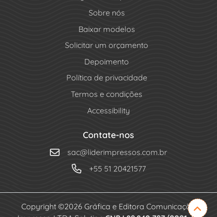
Sobre nós
Baixar modelos
Solicitar um orçamento
Depoimento
Política de privacidade
Termos e condições
Accessibility
Contate-nos
sac@liderimpressos.com.br
+55 51 20421577
Copyright ©2026 Gráfica e Editora Comunicação