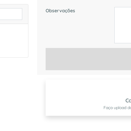
Observações
Ca
Faça upload d