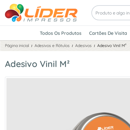
Todos Os Produtos
Cartões De Visita
Página inicial
Adesivos e Rótulos
Adesivos
Adesivo Vinil M²
Adesivo Vinil M²