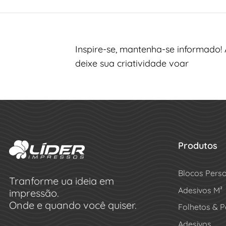
Inspire-se, mantenha-se informado! 
deixe sua criatividade voar
Produtos
Blocos Pers
Tranforme ua ideia em
Adesivos M²
impressão.
Onde e quando você quiser.
Folhetos & P
Adesivos