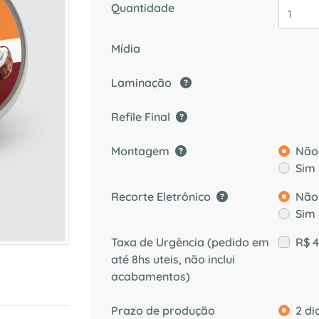
Quantidade
Mídia
Laminação
Refile Final
Montagem
Não
Sim
Recorte Eletrônico
Não
Sim
Taxa de Urgência (pedido em
R$ 
até 8hs uteis, não inclui
acabamentos)
Prazo de produção
2 di