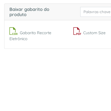
Baixar gabarito do
produto
Gabarito Recorte
Custom Size
Eletrônico