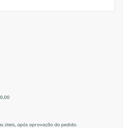
40,00
as úteis, após aprovação do pedido.