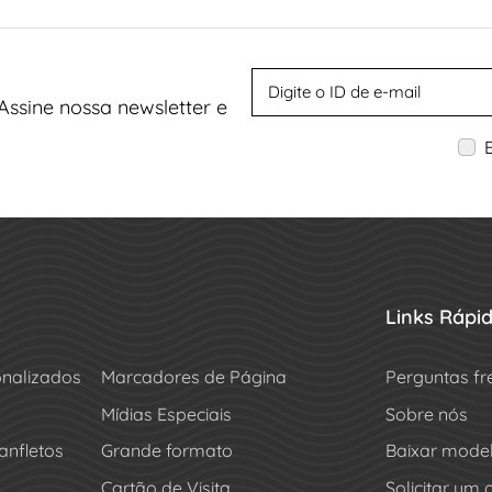
Assine nossa newsletter e
Links Rápi
onalizados
Marcadores de Página
Perguntas fr
Mídias Especiais
Sobre nós
anfletos
Grande formato
Baixar mode
Cartão de Visita
Solicitar um