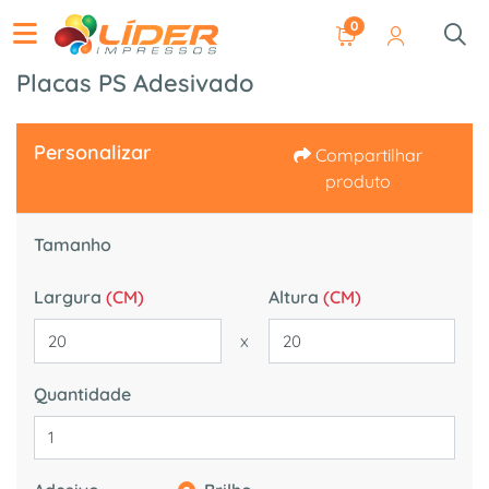
0
Placas PS Adesivado
Personalizar
Compartilhar
produto
Tamanho
Largura
(CM)
Altura
(CM)
x
Quantidade