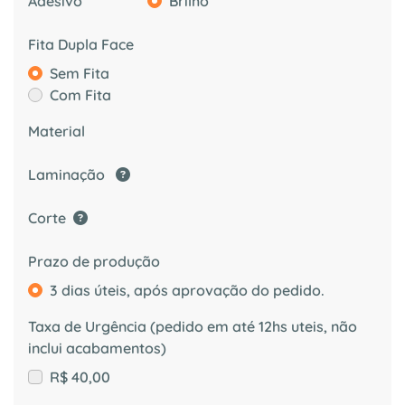
Adesivo
Brilho
Fita Dupla Face
Sem Fita
Com Fita
Material
Laminação
Corte
Prazo de produção
3 dias úteis, após aprovação do pedido.
Taxa de Urgência (pedido em até 12hs uteis, não
inclui acabamentos)
R$ 40,00